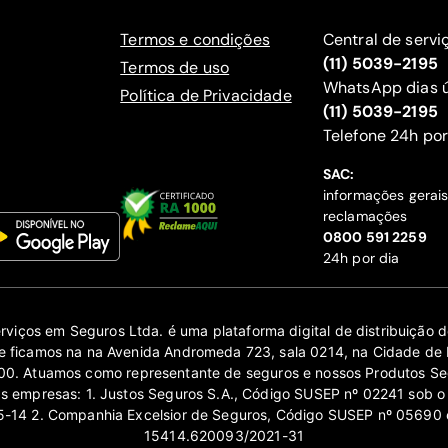
Termos e condições
Central de servi
(11) 5039-2195
Termos de uso
WhatsApp dias ú
Política de Privacidade
(11) 5039-2195
‍Telefone 24h por
SAC:
informações gerai
reclamações
‍0800 591 2259
24h por dia
erviços em Seguros Ltda. é uma plataforma digital de distribuição
 ficamos na na Avenida Andromeda 723, sala 0214, na Cidade de 
0. Atuamos como representante de seguros e nossos Produtos Se
as empresas: 1. Justos Seguros S.A., Código SUSEP nº 02241 sob o
14 2. Companhia Excelsior de Seguros, Código SUSEP nº 05690 
15414.620093/2021-31