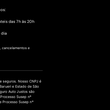
ços:
teis das 7h às 20h
 dia
s, cancelamentos e
 de seguros. Nosso CNPJ é
Barueri e Estado de São
guro Auto Justos são
 Processo Susep nº
e Processo Susep nº