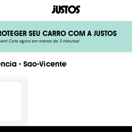
ROTEGER SEU CARRO COM A JUSTOS
 bem! Cote agora em menos de 2 minutos!
encia
-
Sao-Vicente