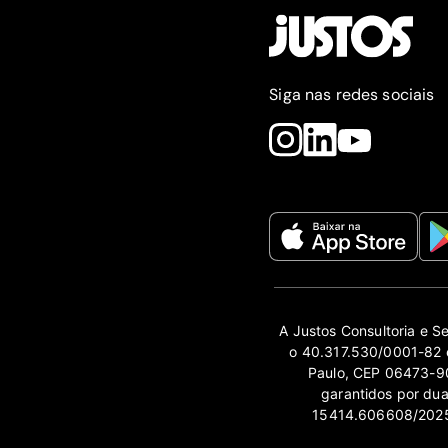
Siga nas redes sociais
A Justos Consultoria e S
o 40.317.530/0001-82 e
Paulo, CEP 06473-90
garantidos por du
15414.606608/2025-