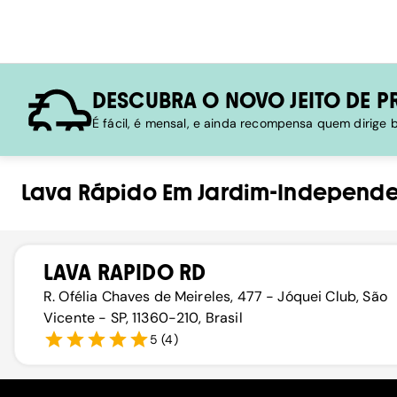
DESCUBRA O NOVO JEITO DE P
É fácil, é mensal, e ainda recompensa quem dirige
Lava Rápido
Em
Jardim-Independ
LAVA RAPIDO RD
R. Ofélia Chaves de Meireles, 477 - Jóquei Club, São
Vicente - SP, 11360-210, Brasil
5
(
4
)