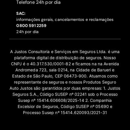
‍Telefone 24h por dia
SAC:
informações gerais, cancelamentos e reclamações
‍0800 591 2259
24h por dia
A Justos Consultoria e Serviços em Seguros Ltda. é uma
plataforma digital de distribuição de seguros. Nosso
CNPJ é o 40.317.530/0001-82 e ficamos na na Avenida
Andromeda 723, sala 0214, na Cidade de Barueri e
Estado de São Paulo, CEP 06473-900. Atuamos como
representante de seguros e nossos Produtos Seguro
Auto Justos são garantidos por duas empresas: 1. Justos
Seguros S.A., Código SUSEP nº 02241 sob o Processo
Susep nº 15414.606608/2025-14 2. Companhia
Excelsior de Seguros, Código SUSEP nº 05690 e
Processo Susep nº 15414.620093/2021-31