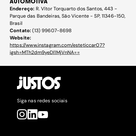
AUTOMOTIVA
Endereço:
R. Vítor Torquarto dos Santos, 443 -
Parque das Bandeiras, São Vicente - SP, 11346-150,
Brasil
Contato:
(13) 99607-8698
Website:
https://www.instagram.com/esteticcar07?
igsh=MTh2dm9yeDI1MjVnNA==
Siga nas redes sociais