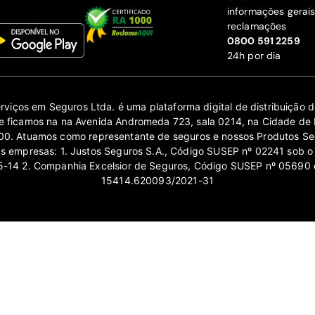
informações gerai
reclamações
‍0800 591 2259
24h por dia
erviços em Seguros Ltda. é uma plataforma digital de distribuição
 ficamos na na Avenida Andromeda 723, sala 0214, na Cidade de 
0. Atuamos como representante de seguros e nossos Produtos Se
as empresas: 1. Justos Seguros S.A., Código SUSEP nº 02241 sob o
14 2. Companhia Excelsior de Seguros, Código SUSEP nº 05690 
15414.620093/2021-31