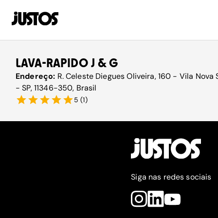
LAVA-RAPIDO J & G
Endereço:
R. Celeste Diegues Oliveira, 160 - Vila Nova
- SP, 11346-350, Brasil
5
(
1
)
Siga nas redes sociais