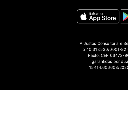
A Justos Consultoria e S
o 40.317.530/0001-82 e
Paulo, CEP 06473-90
garantidos por du
15414.606608/2025-