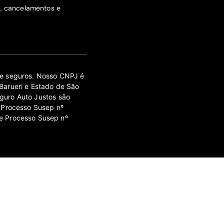
s, cancelamentos e
 de seguros. Nosso CNPJ é
Barueri e Estado de São
guro Auto Justos são
 Processo Susep nº
e Processo Susep nº