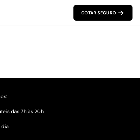
COTAR SEGURO
ços:
teis das 7h às 20h
 dia