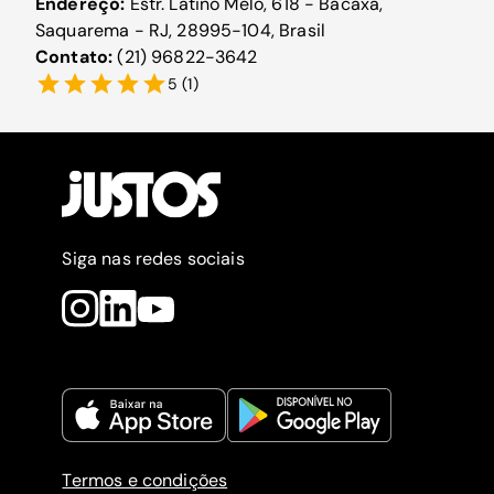
Endereço:
Estr. Latino Melo, 618 - Bacaxá,
Saquarema - RJ, 28995-104, Brasil
Contato:
(21) 96822-3642
5
(
1
)
Siga nas redes sociais
Termos e condições