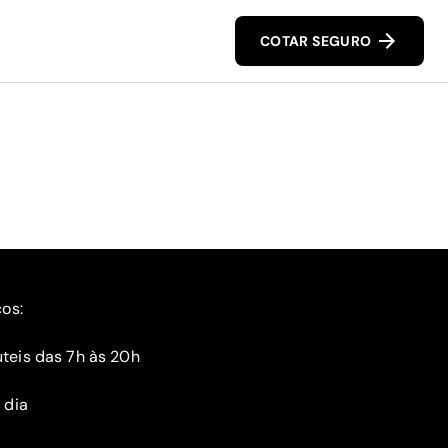
COTAR SEGURO
ços:
teis das 7h às 20h
 dia