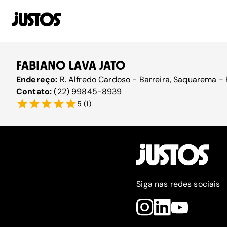
FABIANO LAVA JATO
Endereço:
R. Alfredo Cardoso - Barreira, Saquarema -
Contato:
(22) 99845-8939
5
(
1
)
Siga nas redes sociais