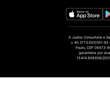
A Justos Consultoria e S
o 40.317.530/0001-82 e
Paulo, CEP 06473-90
garantidos por du
15414.606608/2025-