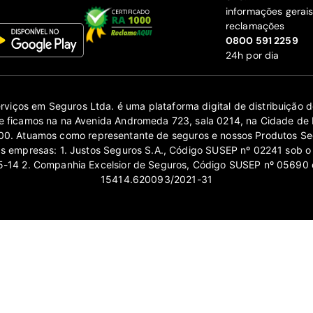
informações gerai
reclamações
‍0800 591 2259
24h por dia
erviços em Seguros Ltda. é uma plataforma digital de distribuição
 ficamos na na Avenida Andromeda 723, sala 0214, na Cidade de 
0. Atuamos como representante de seguros e nossos Produtos Se
as empresas: 1. Justos Seguros S.A., Código SUSEP nº 02241 sob o
14 2. Companhia Excelsior de Seguros, Código SUSEP nº 05690 
15414.620093/2021-31