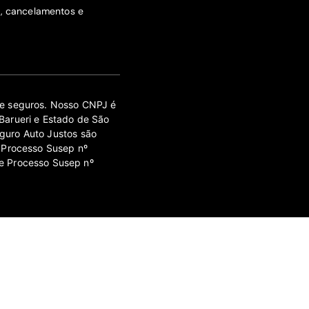
s, cancelamentos e
 de seguros. Nosso CNPJ é
Barueri e Estado de São
guro Auto Justos são
 Processo Susep nº
e Processo Susep nº