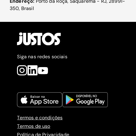
Endereço:
Porto da Roça, Saquarema - RJ, 28991-
350, Brasil
Siga nas redes sociais
Termos e condições
Termos de uso
Política de Privacidade