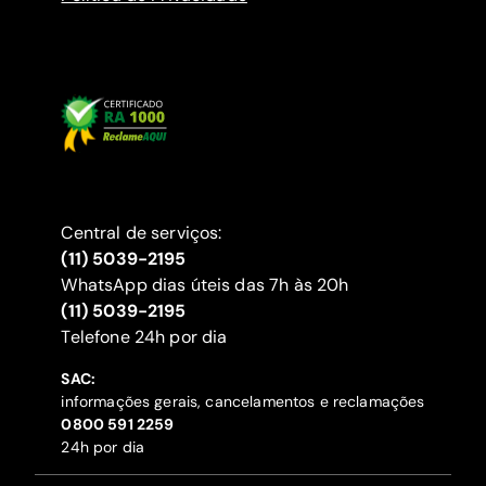
Central de serviços:
(11) 5039-2195
WhatsApp dias úteis das 7h às 20h
(11) 5039-2195
‍Telefone 24h por dia
SAC:
informações gerais, cancelamentos e reclamações
‍0800 591 2259
24h por dia