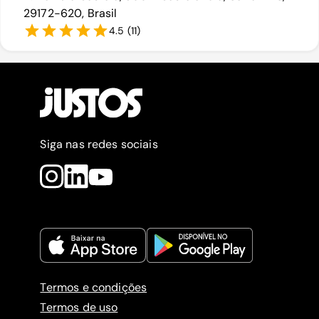
29172-620, Brasil
4.5
(
11
)
Siga nas redes sociais
Termos e condições
Termos de uso