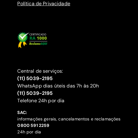
Política de Privacidade
Central de serviços:
(11) 5039-2195
WhatsApp dias úteis das 7h às 20h
(11) 5039-2195
‍Telefone 24h por dia
SAC:
informações gerais, cancelamentos e reclamações
‍0800 591 2259
24h por dia