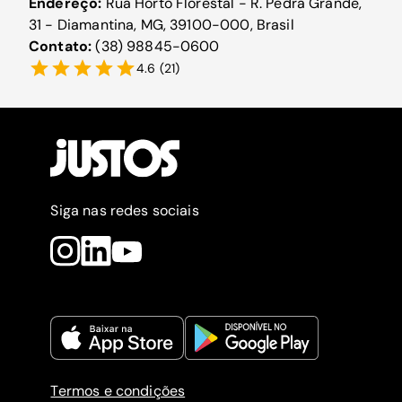
Endereço:
Rua Horto Florestal - R. Pedra Grande,
31 - Diamantina, MG, 39100-000, Brasil
Contato:
(38) 98845-0600
4.6
(
21
)
Siga nas redes sociais
Termos e condições