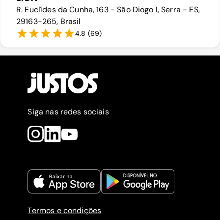
R. Euclídes da Cunha, 163 - São Diogo I, Serra - ES,
29163-265, Brasil
4.8
(
69
)
Siga nas redes sociais
Termos e condições