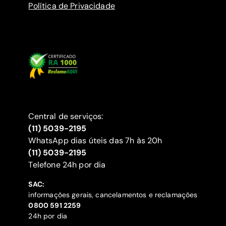
Política de Privacidade
Central de serviços:
(11) 5039-2195
WhatsApp dias úteis das 7h às 20h
(11) 5039-2195
‍Telefone 24h por dia
SAC:
informações gerais, cancelamentos e reclamações
‍0800 591 2259
24h por dia