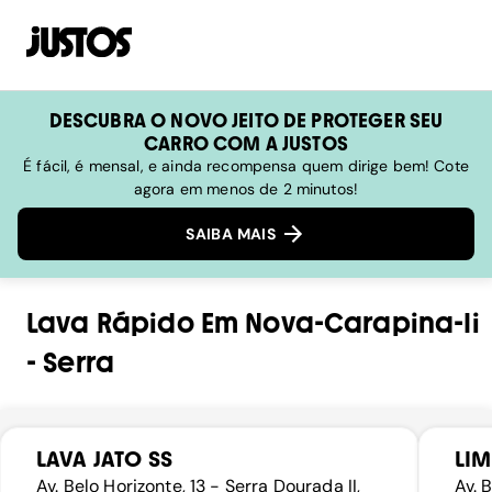
DESCUBRA O NOVO JEITO DE PROTEGER SEU
CARRO COM A JUSTOS
É fácil, é mensal, e ainda recompensa quem dirige bem! Cote
agora em menos de 2 minutos!
SAIBA MAIS
Lava Rápido
Em
Nova-Carapina-Ii
-
Serra
LAVA JATO SS
LIM
Av. Belo Horizonte, 13 - Serra Dourada II,
Av. 