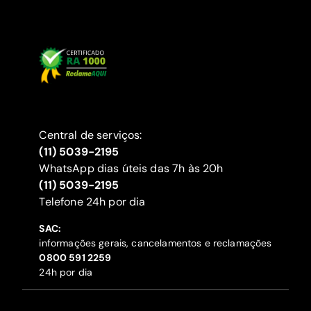
Central de serviços:
(11) 5039-2195
WhatsApp dias úteis das 7h às 20h
(11) 5039-2195
‍Telefone 24h por dia
SAC:
informações gerais, cancelamentos e reclamações
‍0800 591 2259
24h por dia