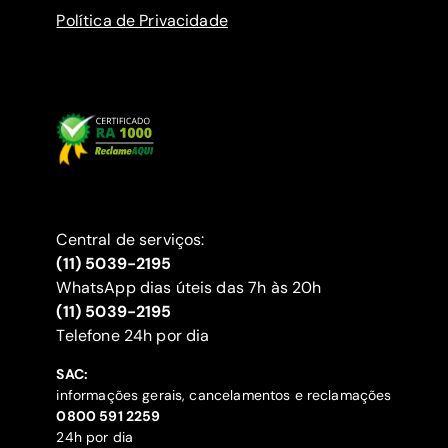
Política de Privacidade
Central de serviços:
(11) 5039-2195
WhatsApp dias úteis das 7h às 20h
(11) 5039-2195
‍Telefone 24h por dia
SAC:
informações gerais, cancelamentos e reclamações
‍0800 591 2259
24h por dia