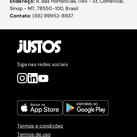
Endereço:
R. das Hortências, 1145 - St. Comercial,
Sinop - MT, 78550-100, Brasil
Contato:
(66) 99952-8937
Siga nas redes sociais
Termos e condições
Termos de uso