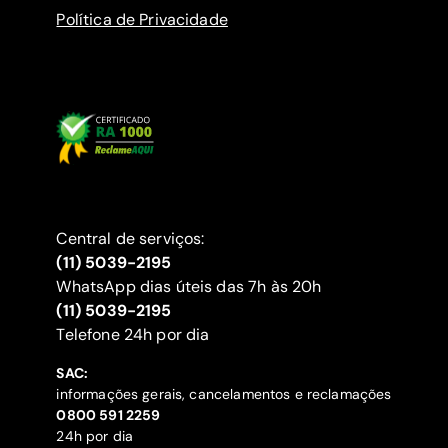
Política de Privacidade
Central de serviços:
(11) 5039-2195
WhatsApp dias úteis das 7h às 20h
(11) 5039-2195
‍Telefone 24h por dia
SAC:
informações gerais, cancelamentos e reclamações
‍0800 591 2259
24h por dia