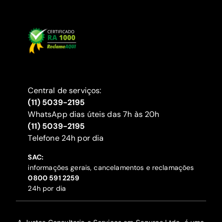
Central de serviços:
(11) 5039-2195
WhatsApp dias úteis das 7h às 20h
(11) 5039-2195
‍Telefone 24h por dia
SAC:
informações gerais, cancelamentos e reclamações
‍0800 591 2259
24h por dia