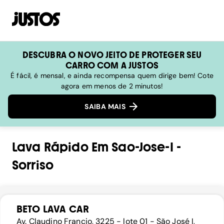
DESCUBRA O NOVO JEITO DE PROTEGER SEU
CARRO COM A JUSTOS
É fácil, é mensal, e ainda recompensa quem dirige bem! Cote
agora em menos de 2 minutos!
SAIBA MAIS
Lava Rápido
Em
Sao-Jose-I
-
Sorriso
BETO LAVA CAR
Av. Claudino Francio, 3225 - lote 01 - São José I,