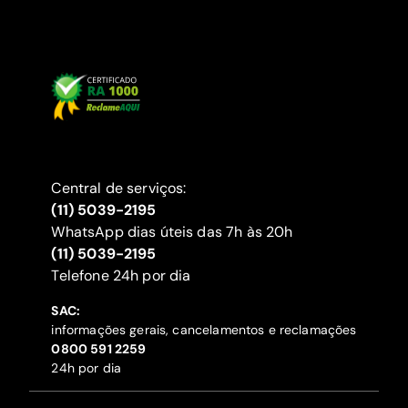
Central de serviços:
(11) 5039-2195
WhatsApp dias úteis das 7h às 20h
(11) 5039-2195
‍Telefone 24h por dia
SAC:
informações gerais, cancelamentos e reclamações
‍0800 591 2259
24h por dia