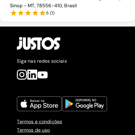
Sinop - MT, 78556-410, Brasil
5
(
1
)
Siga nas redes sociais
Termos e condições
Termos de uso