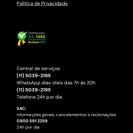
Política de Privacidade
Central de serviços:
(11) 5039-2195
WhatsApp dias úteis das 7h às 20h
(11) 5039-2195
‍Telefone 24h por dia
SAC:
informações gerais, cancelamentos e reclamações
‍0800 591 2259
24h por dia