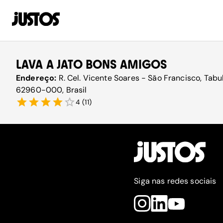
LAVA A JATO BONS AMIGOS
Endereço:
R. Cel. Vicente Soares - São Francisco, Tabu
62960-000, Brasil
4
(
11
)
Siga nas redes sociais