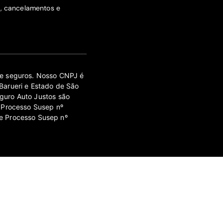
s, cancelamentos e
 de seguros. Nosso CNPJ é
Barueri e Estado de São
guro Auto Justos são
 Processo Susep nº
e Processo Susep nº