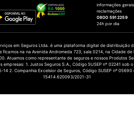
informações gerai
reclamações
‍0800 591 2259
24h por dia
erviços em Seguros Ltda. é uma plataforma digital de distribuição
 ficamos na na Avenida Andromeda 723, sala 0214, na Cidade de 
0. Atuamos como representante de seguros e nossos Produtos Se
as empresas: 1. Justos Seguros S.A., Código SUSEP nº 02241 sob o
14 2. Companhia Excelsior de Seguros, Código SUSEP nº 05690 
15414.620093/2021-31