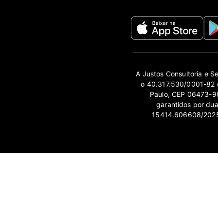
A Justos Consultoria e S
o 40.317.530/0001-82 e
Paulo, CEP 06473-90
garantidos por du
15414.606608/2025-