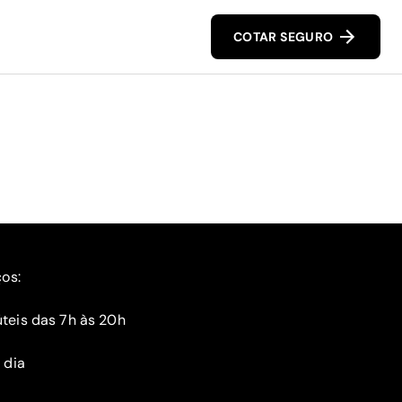
COTAR SEGURO
ços:
teis das 7h às 20h
 dia