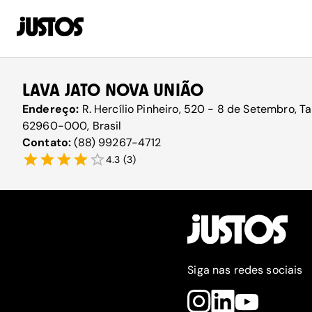
LAVA JATO NOVA UNIÃO
Endereço:
R. Hercílio Pinheiro, 520 - 8 de Setembro, T
62960-000, Brasil
Contato:
(88) 99267-4712
4.3
(
3
)
Siga nas redes sociais