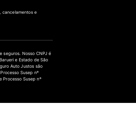
s, cancelamentos e
 de seguros. Nosso CNPJ é
Barueri e Estado de São
guro Auto Justos são
 Processo Susep nº
e Processo Susep nº