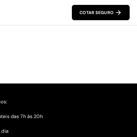
COTAR SEGURO
ços:
teis das 7h às 20h
 dia