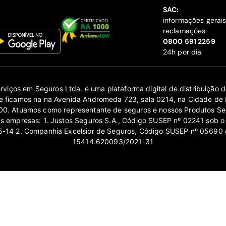
SAC:
informações gerai
reclamações
‍0800 591 2259
24h por dia
erviços em Seguros Ltda. é uma plataforma digital de distribuição
 ficamos na na Avenida Andromeda 723, sala 0214, na Cidade de 
0. Atuamos como representante de seguros e nossos Produtos Se
as empresas: 1. Justos Seguros S.A., Código SUSEP nº 02241 sob o
14 2. Companhia Excelsior de Seguros, Código SUSEP nº 05690 
15414.620093/2021-31