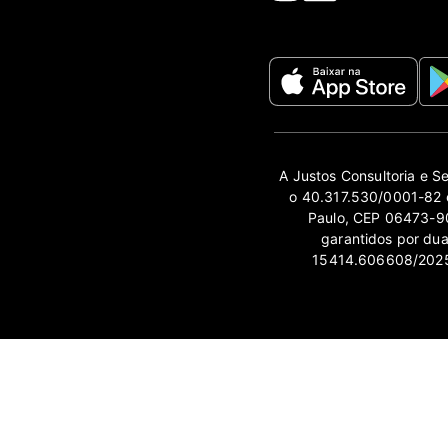
A Justos Consultoria e S
o 40.317.530/0001-82 e
Paulo, CEP 06473-90
garantidos por du
15414.606608/2025-