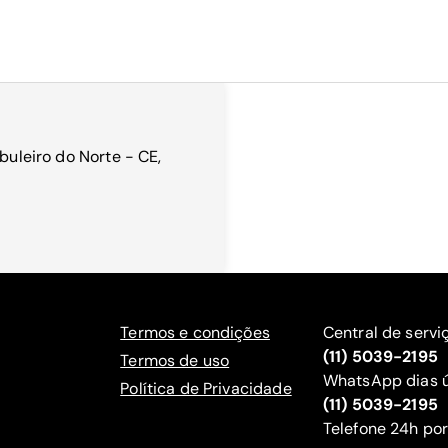
abuleiro do Norte - CE,
Termos e condições
Central de servi
(11) 5039-2195
Termos de uso
WhatsApp dias ú
Política de Privacidade
(11) 5039-2195
‍Telefone 24h por