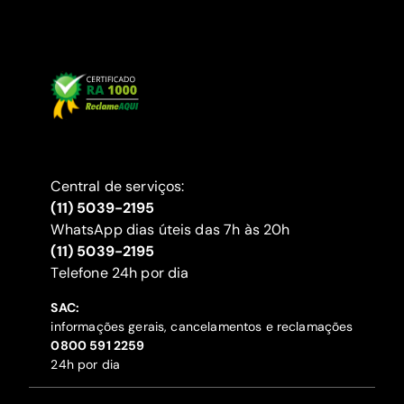
Central de serviços:
(11) 5039-2195
WhatsApp dias úteis das 7h às 20h
(11) 5039-2195
‍Telefone 24h por dia
SAC:
informações gerais, cancelamentos e reclamações
‍0800 591 2259
24h por dia