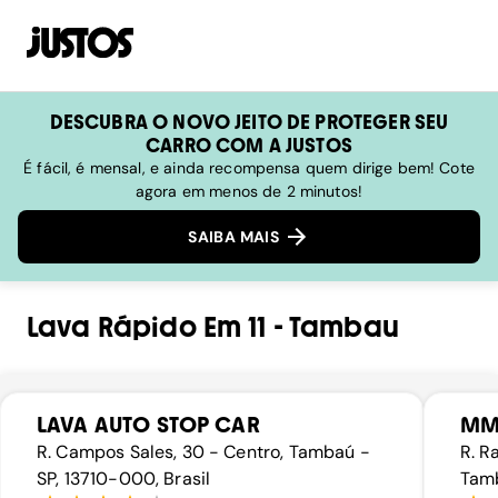
DESCUBRA O NOVO JEITO DE PROTEGER SEU
CARRO COM A JUSTOS
É fácil, é mensal, e ainda recompensa quem dirige bem! Cote
agora em menos de 2 minutos!
SAIBA MAIS
Lava Rápido
Em
11
-
Tambau
LAVA AUTO STOP CAR
MM
R. Campos Sales, 30 - Centro, Tambaú -
R. R
SP, 13710-000, Brasil
Tamb