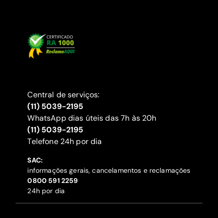
Central de serviços:
(11) 5039-2195
WhatsApp dias úteis das 7h às 20h
(11) 5039-2195
‍Telefone 24h por dia
SAC:
informações gerais, cancelamentos e reclamações
‍0800 591 2259
24h por dia