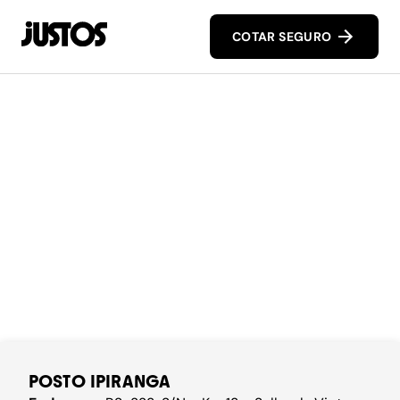
COTAR SEGURO
POSTO IPIRANGA