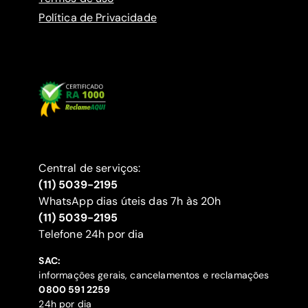
Política de Privacidade
Central de serviços:
(11) 5039-2195
WhatsApp dias úteis das 7h às 20h
(11) 5039-2195
‍Telefone 24h por dia
SAC:
informações gerais, cancelamentos e reclamações
‍0800 591 2259
24h por dia