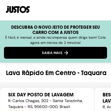
DESCUBRA O NOVO JEITO DE PROTEGER SEU
CARRO COM A JUSTOS
É fácil, é mensal, e ainda recompensa quem dirige bem! Cote
agora em menos de 2 minutos!
SAIBA MAIS
Lava Rápido
Em
Centro
-
Taquara
SIX DAY POSTO DE LAVAGEM
BES
LA
R. Carlos Chagas, 302 - Santa Terezinha,
Taquara - RS, 95600-000, Brasil
R. A