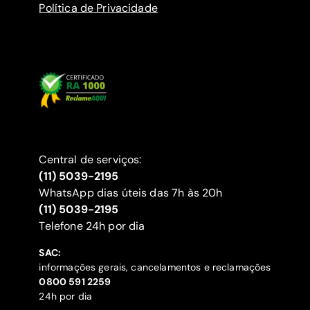
Política de Privacidade
Central de serviços:
(11) 5039-2195
WhatsApp dias úteis das 7h às 20h
(11) 5039-2195
‍Telefone 24h por dia
SAC:
informações gerais, cancelamentos e reclamações
‍0800 591 2259
24h por dia