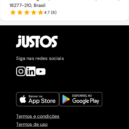
18277-210, Brasil
4.7
(
6
)
Siga nas redes sociais
Termos e condições
Termos de uso