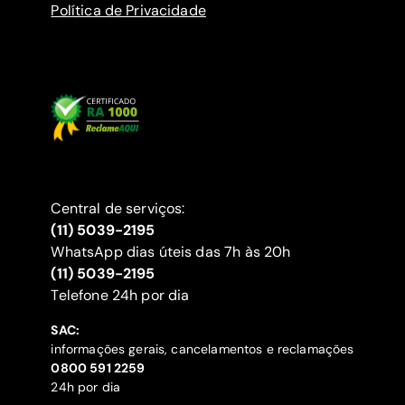
Política de Privacidade
Central de serviços:
(11) 5039-2195
WhatsApp dias úteis das 7h às 20h
(11) 5039-2195
‍Telefone 24h por dia
SAC:
informações gerais, cancelamentos e reclamações
‍0800 591 2259
24h por dia