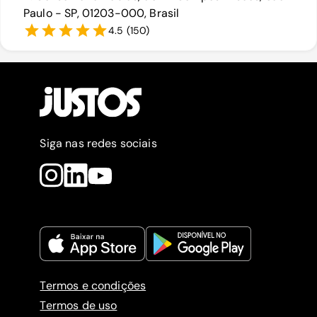
Paulo - SP, 01203-000, Brasil
4.5
(
150
)
Siga nas redes sociais
Termos e condições
Termos de uso