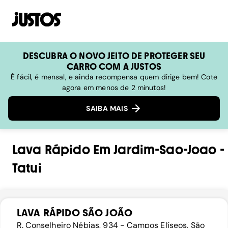
DESCUBRA O NOVO JEITO DE PROTEGER SEU
CARRO COM A JUSTOS
É fácil, é mensal, e ainda recompensa quem dirige bem! Cote
agora em menos de 2 minutos!
SAIBA MAIS
Lava Rápido
Em
Jardim-Sao-Joao
-
Tatui
LAVA RÁPIDO SÃO JOÃO
R. Conselheiro Nébias, 934 - Campos Elíseos, São