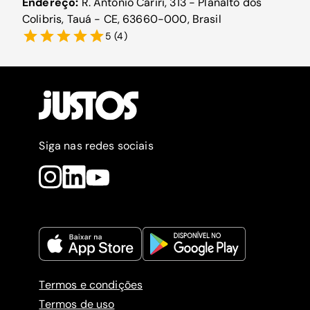
Endereço:
R. Antônio Cariri, 313 - Planalto dos
Colibris, Tauá - CE, 63660-000, Brasil
5
(
4
)
Siga nas redes sociais
Termos e condições
Termos de uso