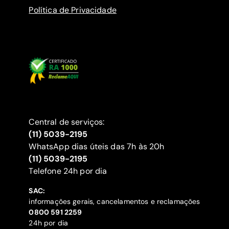
Política de Privacidade
Central de serviços:
(11) 5039-2195
WhatsApp dias úteis das 7h às 20h
(11) 5039-2195
‍Telefone 24h por dia
SAC:
informações gerais, cancelamentos e reclamações
‍0800 591 2259
24h por dia