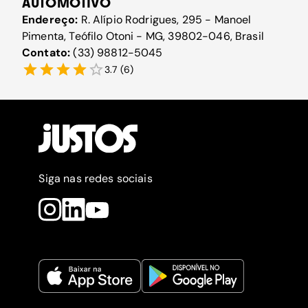
AUTOMOTIVO
Endereço:
R. Alípio Rodrigues, 295 - Manoel
Pimenta, Teófilo Otoni - MG, 39802-046, Brasil
Contato:
(33) 98812-5045
3.7
(
6
)
Siga nas redes sociais