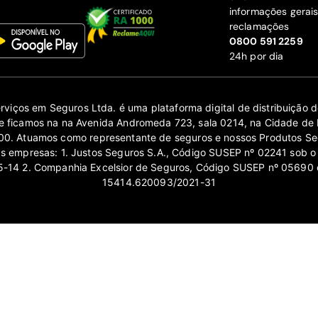
informações gerai
reclamações
‍0800 591 2259
24h por dia
erviços em Seguros Ltda. é uma plataforma digital de distribuição
 ficamos na na Avenida Andromeda 723, sala 0214, na Cidade de 
0. Atuamos como representante de seguros e nossos Produtos Se
as empresas: 1. Justos Seguros S.A., Código SUSEP nº 02241 sob o
14 2. Companhia Excelsior de Seguros, Código SUSEP nº 05690 
15414.620093/2021-31