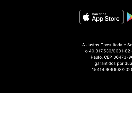
A Justos Consultoria e S
o 40.317.530/0001-82 e
Paulo, CEP 06473-90
garantidos por du
15414.606608/2025-