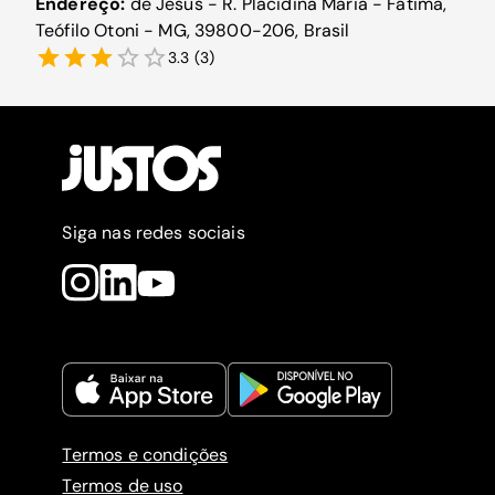
Endereço:
de Jesus - R. Placidina Maria - Fátima,
Teófilo Otoni - MG, 39800-206, Brasil
3.3
(
3
)
Siga nas redes sociais
Termos e condições
Termos de uso