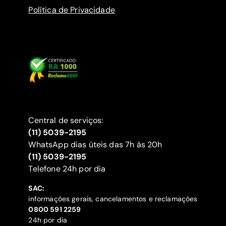
Política de Privacidade
Central de serviços:
(11) 5039-2195
WhatsApp dias úteis das 7h às 20h
(11) 5039-2195
‍Telefone 24h por dia
SAC:
informações gerais, cancelamentos e reclamações
‍0800 591 2259
24h por dia