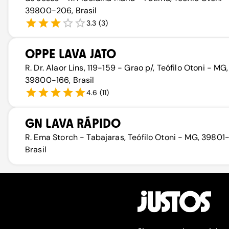
39800-206, Brasil
3.3
(
3
)
OPPE LAVA JATO
R. Dr. Alaor Lins, 119-159 - Grao p/, Teófilo Otoni - MG,
39800-166, Brasil
4.6
(
11
)
GN LAVA RÁPIDO
R. Ema Storch - Tabajaras, Teófilo Otoni - MG, 39801
Brasil