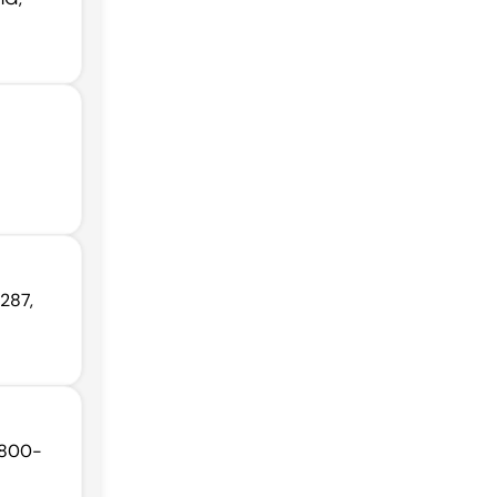
287,
39800-