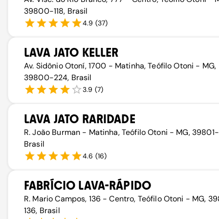
39800-118, Brasil
4.9
(
37
)
LAVA JATO KELLER
Av. Sidônio Otoní, 1700 - Matinha, Teófilo Otoni - MG,
39800-224, Brasil
3.9
(
7
)
LAVA JATO RARIDADE
R. João Burman - Matinha, Teófilo Otoni - MG, 39801-
Brasil
4.6
(
16
)
FABRÍCIO LAVA-RÁPIDO
R. Mario Campos, 136 - Centro, Teófilo Otoni - MG, 
136, Brasil