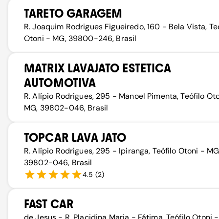
TARETO GARAGEM
R. Joaquim Rodrigues Figueiredo, 160 - Bela Vista, Teó
Otoni - MG, 39800-246, Brasil
MATRIX LAVAJATO ESTETICA
AUTOMOTIVA
R. Alípio Rodrigues, 295 - Manoel Pimenta, Teófilo Oto
MG, 39802-046, Brasil
TOPCAR LAVA JATO
R. Alípio Rodrigues, 295 - Ipiranga, Teófilo Otoni - MG
39802-046, Brasil
4.5
(
2
)
FAST CAR
de Jesus - R. Placidina Maria - Fátima, Teófilo Otoni 