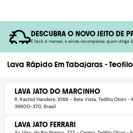
DESCUBRA O NOVO JEITO DE P
É fácil, é mensal, e ainda recompensa quem dirige
Lava Rápido
Em
Tabajaras
-
Teofil
LAVA JATO DO MARCINHO
R. Rachid Handere, 1088 - Bela Vista, Teófilo Otoni -
39800-370, Brasil
LAVA JATO FERRARI
Av. Visc. do Rio Branco, 777 - Centro, Teófilo Otoni - 