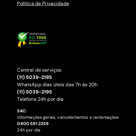
Política de Privacidade
Central de serviços:
(11) 5039-2195
WhatsApp dias úteis das 7h às 20h
(11) 5039-2195
‍Telefone 24h por dia
SAC:
informações gerais, cancelamentos e reclamações
‍0800 591 2259
24h por dia