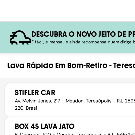
DESCUBRA O NOVO JEITO DE P
É fácil, é mensal, e ainda recompensa quem dirige
Lava Rápido
Em
Bom-Retiro
-
Teres
STIFLER CAR
Av. Melvin Jones, 217 - Meudon, Teresópolis - RJ, 25
220, Brasil
BOX 45 LAVA JATO
R. Charruas, 100 - Meudon, Teresópolis - RJ, 25954-1