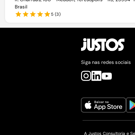
Brasil
5
(
3
)
Siga nas redes sociais
A Justos Consultoria e S