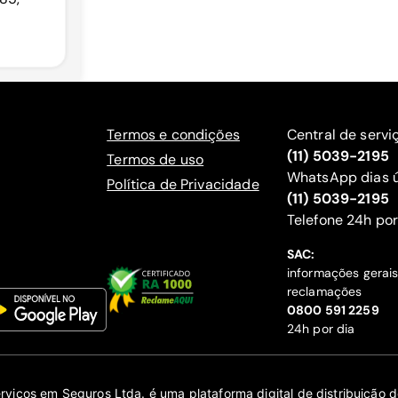
Termos e condições
Central de servi
(11) 5039-2195
Termos de uso
WhatsApp dias ú
Política de Privacidade
(11) 5039-2195
‍Telefone 24h por
SAC:
informações gerai
reclamações
‍0800 591 2259
24h por dia
erviços em Seguros Ltda. é uma plataforma digital de distribuição