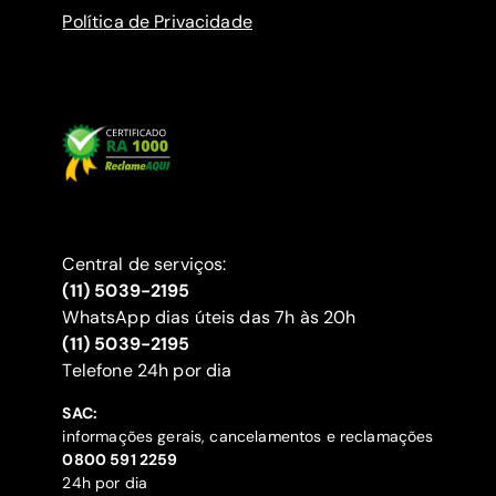
Política de Privacidade
Central de serviços:
(11) 5039-2195
WhatsApp dias úteis das 7h às 20h
(11) 5039-2195
‍Telefone 24h por dia
SAC:
informações gerais, cancelamentos e reclamações
‍0800 591 2259
24h por dia