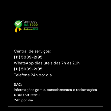
Central de serviços:
(11) 5039-2195
WhatsApp dias úteis das 7h às 20h
(11) 5039-2195
‍Telefone 24h por dia
SAC:
informações gerais, cancelamentos e reclamações
‍0800 591 2259
24h por dia