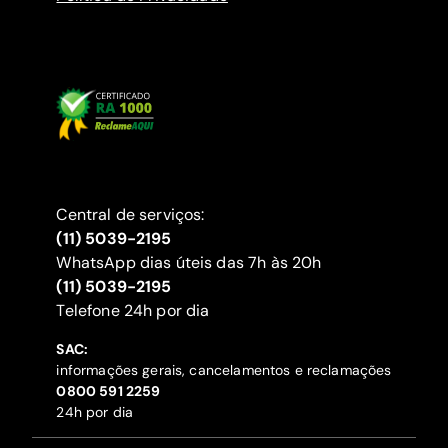
Central de serviços:
(11) 5039-2195
WhatsApp dias úteis das 7h às 20h
(11) 5039-2195
‍Telefone 24h por dia
SAC:
informações gerais, cancelamentos e reclamações
‍0800 591 2259
24h por dia