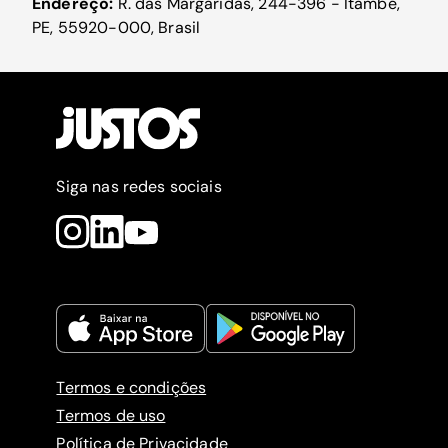
Endereço:
R. das Margaridas, 244-396 - Itambé,
PE, 55920-000, Brasil
Siga nas redes sociais
Termos e condições
Termos de uso
Política de Privacidade