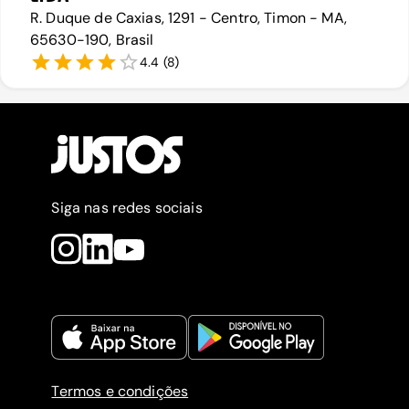
R. Duque de Caxias, 1291 - Centro, Timon - MA,
65630-190, Brasil
4.4
(
8
)
Siga nas redes sociais
Termos e condições