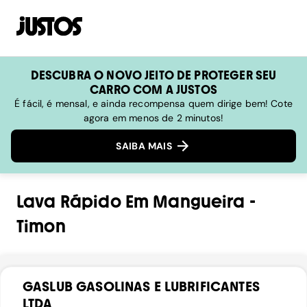
DESCUBRA O NOVO JEITO DE PROTEGER SEU
CARRO COM A JUSTOS
É fácil, é mensal, e ainda recompensa quem dirige bem! Cote
agora em menos de 2 minutos!
SAIBA MAIS
Lava Rápido
Em
Mangueira
-
Timon
GASLUB GASOLINAS E LUBRIFICANTES
LTDA