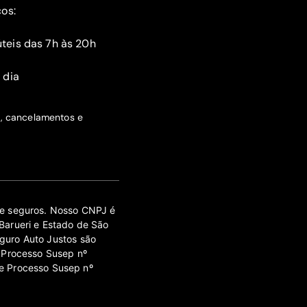
ços:
teis das 7h às 20h
 dia
s, cancelamentos e
 de seguros. Nosso CNPJ é
Barueri e Estado de São
guro Auto Justos são
 Processo Susep nº
e Processo Susep nº