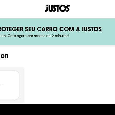
ROTEGER SEU CARRO COM A JUSTOS
 bem! Cote agora em menos de 2 minutos!
mon
 -