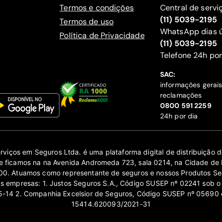
Termos e condições
Central de servi
(11) 5039-2195
Termos de uso
WhatsApp dias ú
Política de Privacidade
(11) 5039-2195
‍Telefone 24h por
SAC:
informações gerai
reclamações
‍0800 591 2259
24h por dia
erviços em Seguros Ltda. é uma plataforma digital de distribuição
 ficamos na na Avenida Andromeda 723, sala 0214, na Cidade de 
0. Atuamos como representante de seguros e nossos Produtos Se
as empresas: 1. Justos Seguros S.A., Código SUSEP nº 02241 sob o
14 2. Companhia Excelsior de Seguros, Código SUSEP nº 05690 
15414.620093/2021-31