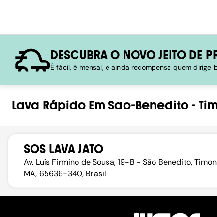
DESCUBRA O NOVO JEITO DE P
É fácil, é mensal, e ainda recompensa quem dirige
Lava Rápido
Em
Sao-Benedito
-
Ti
SOS LAVA JATO
Av. Luís Firmino de Sousa, 19-B - São Benedito, Timon
MA, 65636-340, Brasil