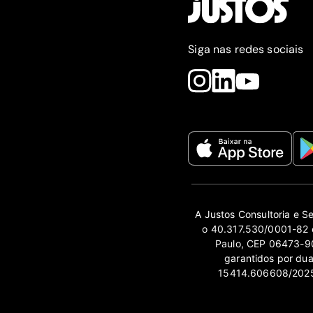
Siga nas redes sociais
A Justos Consultoria e S
o 40.317.530/0001-82 e
Paulo, CEP 06473-90
garantidos por du
15414.606608/2025-