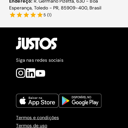
Endereço:
R. Germano Pizetta, 630 - Boa
Esperança, Toledo - PR, 85909-400, Brasil
5
(
1
)
Siga nas redes sociais
Termos e condições
Termos de uso