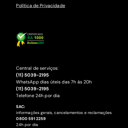
Política de Privacidade
Central de serviços:
(11) 5039-2195
WhatsApp dias úteis das 7h às 20h
(11) 5039-2195
‍Telefone 24h por dia
SAC:
informações gerais, cancelamentos e reclamações
‍0800 591 2259
24h por dia