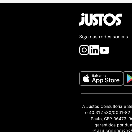
Siga nas redes sociais
A Justos Consultoria e S
o 40.317.530/0001-82 e
Paulo, CEP 06473-90
garantidos por du
15414.606608/2025-