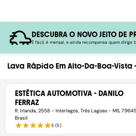
DESCUBRA O NOVO JEITO DE P
É fácil, é mensal, e ainda recompensa quem dirige
Lava Rápido
Em
Alto-Da-Boa-Vista
ESTÉTICA AUTOMOTIVA - DANILO
FERRAZ
R. Irlanda, 2558 - Interlagos, Três Lagoas - MS, 7964
Brasil
5
(
5
)