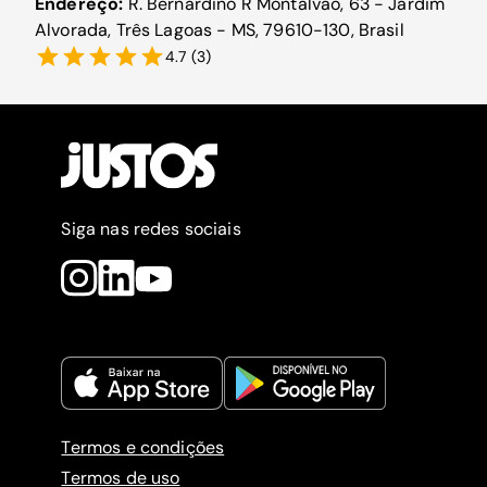
Endereço:
R. Bernardino R Montalvão, 63 - Jardim
Alvorada, Três Lagoas - MS, 79610-130, Brasil
4.7
(
3
)
Siga nas redes sociais
Termos e condições
Termos de uso