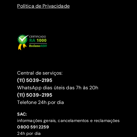
Política de Privacidade
Central de serviços:
(11) 5039-2195
WhatsApp dias úteis das 7h às 20h
(11) 5039-2195
‍Telefone 24h por dia
SAC:
informações gerais, cancelamentos e reclamações
‍0800 591 2259
24h por dia