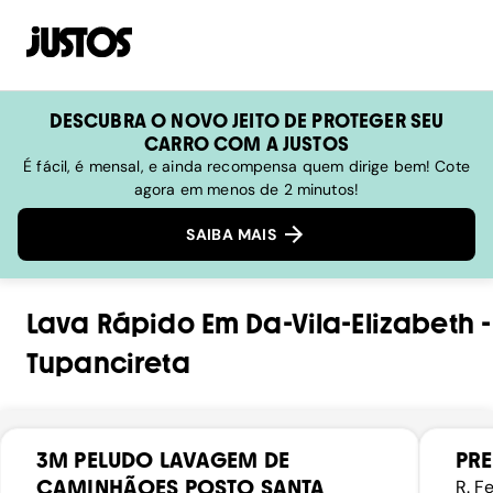
DESCUBRA O NOVO JEITO DE PROTEGER SEU
CARRO COM A JUSTOS
É fácil, é mensal, e ainda recompensa quem dirige bem! Cote
agora em menos de 2 minutos!
SAIBA MAIS
Lava Rápido
Em
Da-Vila-Elizabeth
-
Tupancireta
3M PELUDO LAVAGEM DE
PR
CAMINHÃOES POSTO SANTA
R. F