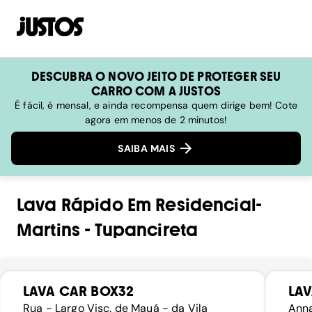
DESCUBRA O NOVO JEITO DE PROTEGER SEU
CARRO COM A JUSTOS
É fácil, é mensal, e ainda recompensa quem dirige bem! Cote
agora em menos de 2 minutos!
SAIBA MAIS
Lava Rápido
Em
Residencial-
Martins
-
Tupancireta
LAVA CAR BOX32
LA
Rua - Largo Visc. de Mauá - da Vila
Anna