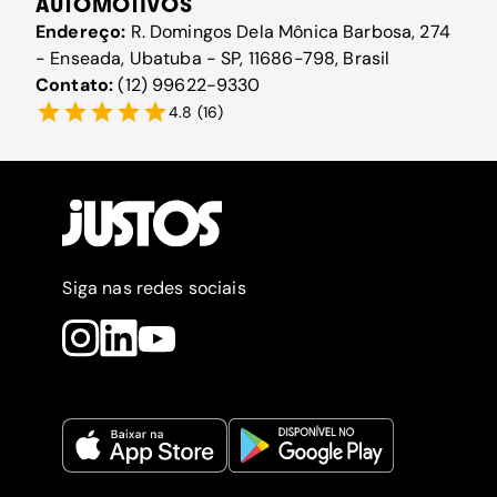
AUTOMOTIVOS
Endereço:
R. Domingos Dela Mônica Barbosa, 274
- Enseada, Ubatuba - SP, 11686-798, Brasil
Contato:
(12) 99622-9330
4.8
(
16
)
Siga nas redes sociais