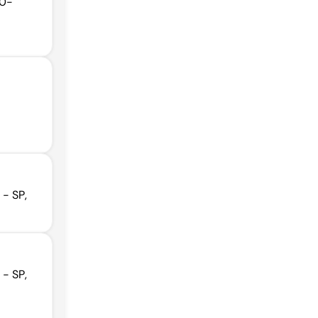
80-
 - SP,
 - SP,