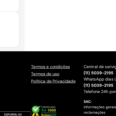
Termos e condições
Central de servi
(11) 5039-2195
Termos de uso
WhatsApp dias ú
Política de Privacidade
(11) 5039-2195
‍Telefone 24h por
SAC:
informações gerai
reclamações