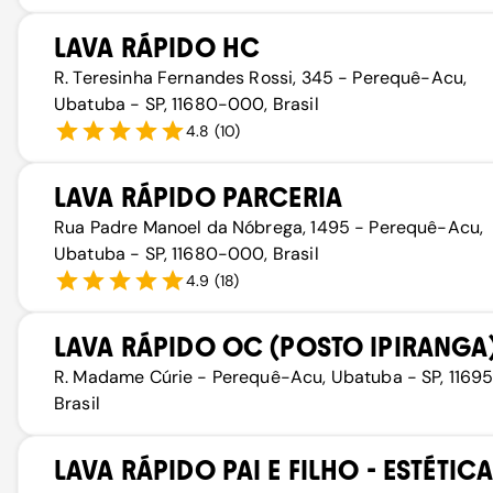
LAVA RÁPIDO HC
R. Teresinha Fernandes Rossi, 345 - Perequê-Acu,
Ubatuba - SP, 11680-000, Brasil
4.8
(
10
)
LAVA RÁPIDO PARCERIA
Rua Padre Manoel da Nóbrega, 1495 - Perequê-Acu,
Ubatuba - SP, 11680-000, Brasil
4.9
(
18
)
LAVA RÁPIDO OC (POSTO IPIRANGA
R. Madame Cúrie - Perequê-Acu, Ubatuba - SP, 11695
Brasil
LAVA RÁPIDO PAI E FILHO - ESTÉTIC