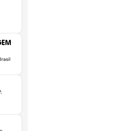
,
GEM
rasil
,