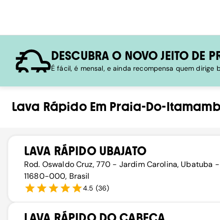
DESCUBRA O NOVO JEITO DE P
É fácil, é mensal, e ainda recompensa quem dirige
Lava Rápido
Em
Praia-Do-Itamam
LAVA RÁPIDO UBAJATO
Rod. Oswaldo Cruz, 770 - Jardim Carolina, Ubatuba -
11680-000, Brasil
4.5
(
36
)
LAVA RÁPIDO DO CABEÇA