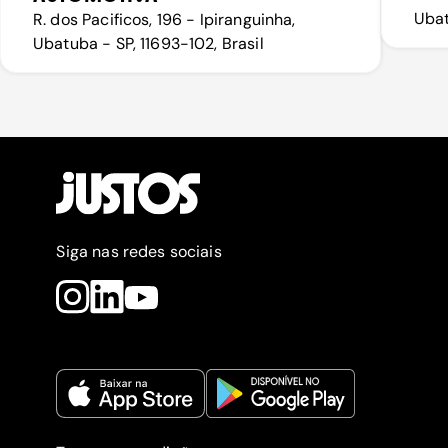
Ubat
R. dos Pacificos, 196 - Ipiranguinha,
Ubatuba - SP, 11693-102, Brasil
Siga nas redes sociais