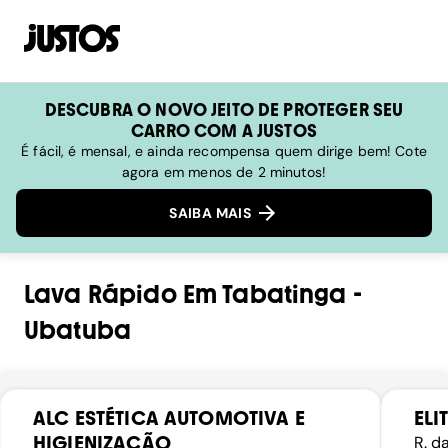
DESCUBRA O NOVO JEITO DE PROTEGER SEU
CARRO COM A JUSTOS
É fácil, é mensal, e ainda recompensa quem dirige bem! Cote
agora em menos de 2 minutos!
SAIBA MAIS
Lava Rápido
Em
Tabatinga
-
Ubatuba
ALC ESTÉTICA AUTOMOTIVA E
ELI
HIGIENIZAÇÃO
R. d