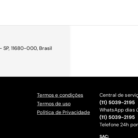
 SP, 11680-000, Brasil
Termos e condições
Central de servi
(11) 5039-2195
Termos de uso
WhatsApp dias ú
Política de Privacidade
(11) 5039-2195
‍Telefone 24h por
SAC: