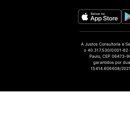
A Justos Consultoria e S
o 40.317.530/0001-82 e
Paulo, CEP 06473-90
garantidos por du
15414.606608/2025-