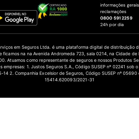
informações gerai
reclamações
‍0800 591 2259
24h por dia
erviços em Seguros Ltda. é uma plataforma digital de distribuição
 ficamos na na Avenida Andromeda 723, sala 0214, na Cidade de 
0. Atuamos como representante de seguros e nossos Produtos Se
as empresas: 1. Justos Seguros S.A., Código SUSEP nº 02241 sob o
14 2. Companhia Excelsior de Seguros, Código SUSEP nº 05690 
15414.620093/2021-31