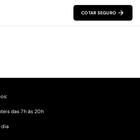
COTAR SEGURO
ços:
teis das 7h às 20h
 dia