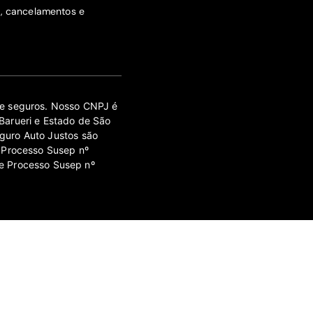
s, cancelamentos e
 de seguros. Nosso CNPJ é
Barueri e Estado de São
guro Auto Justos são
 Processo Susep nº
e Processo Susep nº