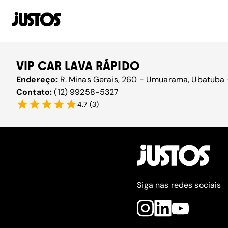
VIP CAR LAVA RÁPIDO
Endereço:
R. Minas Gerais, 260 - Umuarama, Ubatuba -
Contato:
(12) 99258-5327
4.7
(
3
)
Siga nas redes sociais