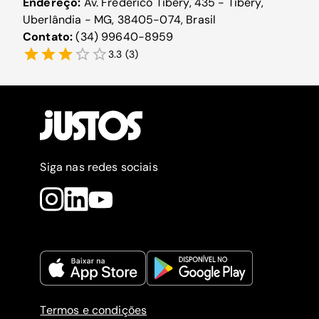
Endereço:
Av. Frederico Tibery, 435 - Tibery,
Uberlândia - MG, 38405-074, Brasil
Contato:
(34) 99640-8959
3.3
(
3
)
Siga nas redes sociais
Termos e condições