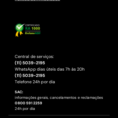
Central de serviços:
(11) 5039-2195
WhatsApp dias úteis das 7h às 20h
(11) 5039-2195
‍Telefone 24h por dia
SAC:
informações gerais, cancelamentos e reclamações
‍0800 591 2259
24h por dia