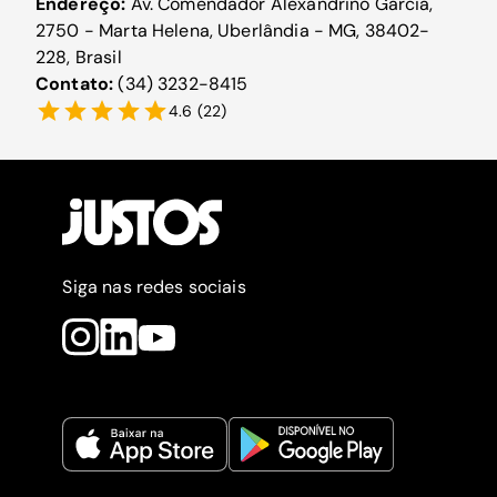
Endereço:
Av. Comendador Alexandrino Garcia,
2750 - Marta Helena, Uberlândia - MG, 38402-
228, Brasil
Contato:
(34) 3232-8415
4.6
(
22
)
Siga nas redes sociais