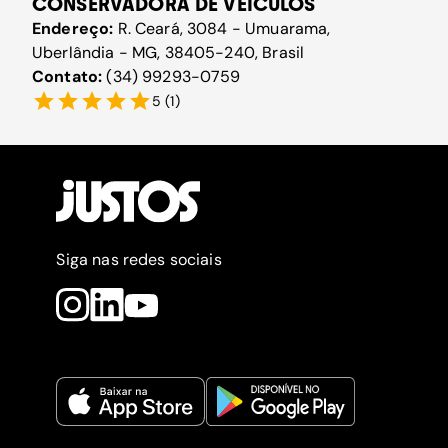
CONSERVADORA DE VEÍCULOS
Endereço:
R. Ceará, 3084 - Umuarama,
Uberlândia - MG, 38405-240, Brasil
Contato:
(34) 99293-0759
5
(
1
)
Siga nas redes sociais