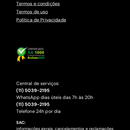
Termos e condições
Termos de uso
Política de Privacidade
Central de serviços:
(11) 5039-2195
WhatsApp dias úteis das 7h às 20h
(11) 5039-2195
‍Telefone 24h por dia
SAC:
informações gerais, cancelamentos e reclamações